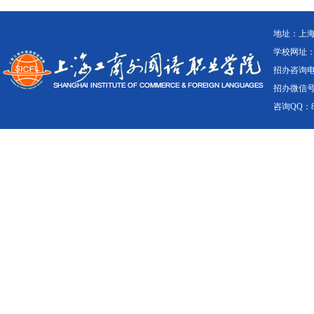
地址：上海
学校网址：ww
招办咨询电话：0
招办微信号：1
咨询QQ：8