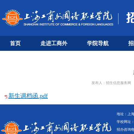
首页
走进工商外
学院导航
招
发布人：招生信息服务网
新生
调档函
.pdf
地址：上海
学校网址：ww
招办咨询电话：0