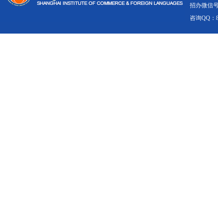
招办微信号：1
咨询QQ：8